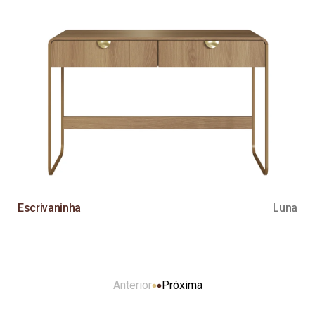
Escrivaninha
Luna
Anterior
Próxima