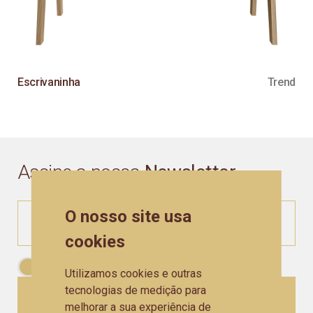
Escrivaninha
Trend
Assine a nossa
Newsletter
O nosso site usa
cookies
Aceito as
Políticas de Privacidade
Utilizamos cookies e outras
tecnologias de medição para
CADASTRAR
melhorar a sua experiência de