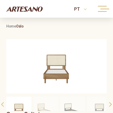
Home
Oslo