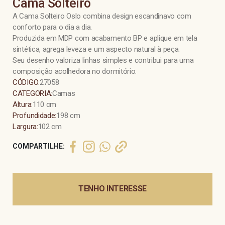
Cama Solteiro
A Cama Solteiro Oslo combina design escandinavo com
conforto para o dia a dia.
Produzida em MDP com acabamento BP e aplique em tela
sintética, agrega leveza e um aspecto natural à peça.
Seu desenho valoriza linhas simples e contribui para uma
composição acolhedora no dormitório.
CÓDIGO:
27058
CATEGORIA:
Camas
Altura:
110 cm
Profundidade:
198 cm
Largura:
102 cm
COMPARTILHE:
TENHO INTERESSE