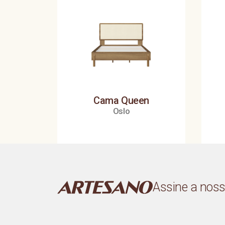
Cama Queen
Oslo
Assine a nos