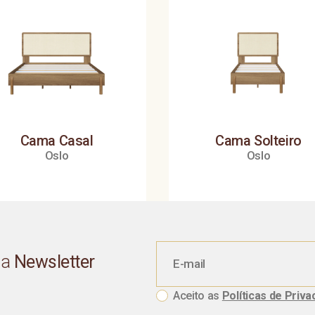
Cama Casal
Cama Solteiro
Oslo
Oslo
sa
Newsletter
Aceito as
Políticas de Priva