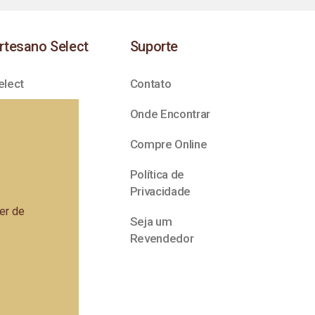
rtesano Select
Suporte
elect
Contato
Onde Encontrar
Compre Online
Política de
Privacidade
er de
Seja um
Revendedor