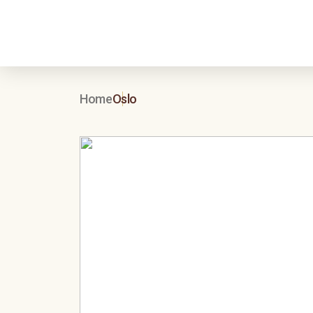
Home
Oslo