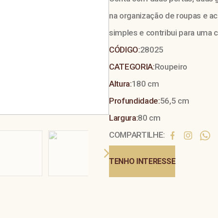
na organização de roupas e ac
simples e contribui para uma
CÓDIGO:
28025
CATEGORIA:
Roupeiro
Altura:
180 cm
Profundidade:
56,5 cm
Largura:
80 cm
COMPARTILHE:
TENHO INTERESSE