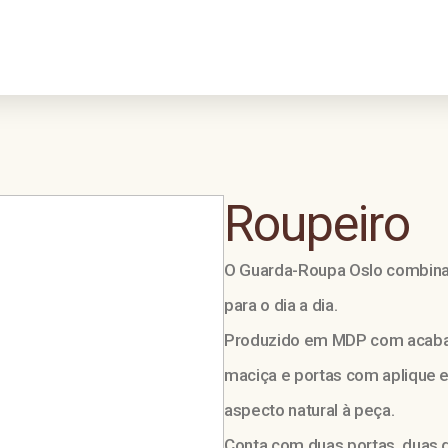
Roupeiro
O Guarda-Roupa Oslo combina
para o dia a dia.
Produzido em MDP com acaba
maciça e portas com aplique e
aspecto natural à peça.
Conta com duas portas, duas g