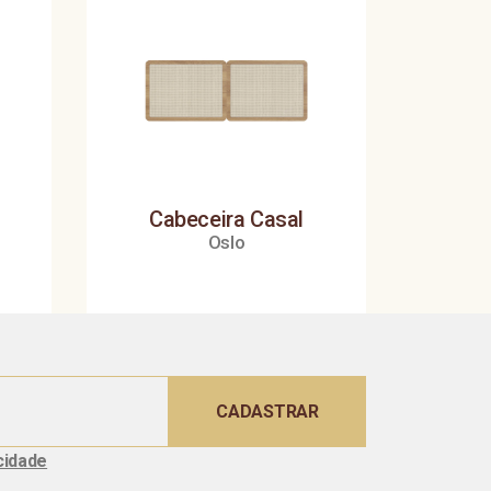
Cabeceira Casal
Oslo
CADASTRAR
cidade